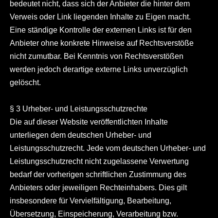
bedeutet nicht, dass sich der Anbieter die hinter dem
Verweis oder Link liegenden Inhalte zu Eigen macht.
Eine ständige Kontrolle der externen Links ist für den
Anbieter ohne konkrete Hinweise auf Rechtsverstöße
nicht zumutbar. Bei Kenntnis von Rechtsverstößen
werden jedoch derartige externe Links unverzüglich
gelöscht.
§ 3 Urheber- und Leistungsschutzrechte
Die auf dieser Website veröffentlichten Inhalte
unterliegen dem deutschen Urheber- und
Leistungsschutzrecht. Jede vom deutschen Urheber- und
Leistungsschutzrecht nicht zugelassene Verwertung
bedarf der vorherigen schriftlichen Zustimmung des
Anbieters oder jeweiligen Rechteinhabers. Dies gilt
insbesondere für Vervielfältigung, Bearbeitung,
Übersetzung, Einspeicherung, Verarbeitung bzw.